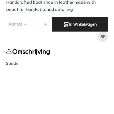
Handcrafted boat shoe in leather made with
beautiful hand-stitched detailing.
Aantal
Aantal
In Winkelwagen
Omschrijving
Suede