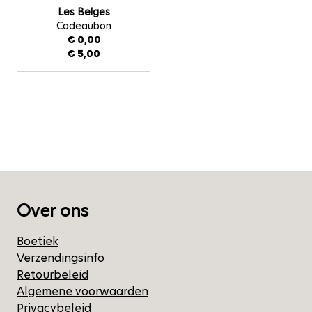
De prijs is afhankelijk van de gekozen opties op de
Les Belges
Cadeaubon
€ 0,00
€ 5,00
Over ons
Boetiek
Verzendingsinfo
Retourbeleid
Algemene voorwaarden
Privacybeleid