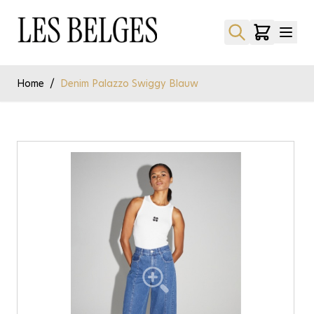
Ga naar de inhoud
Home
/
Denim Palazzo Swiggy Blauw