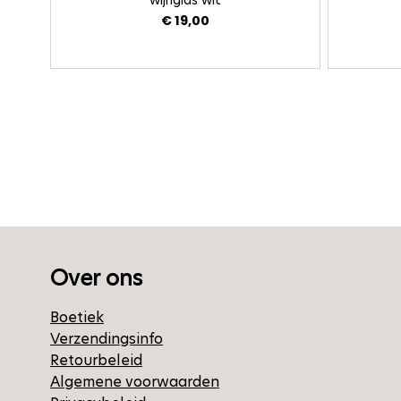
wijnglas wit
€ 19,00
Over ons
Boetiek
Verzendingsinfo
Retourbeleid
Algemene voorwaarden