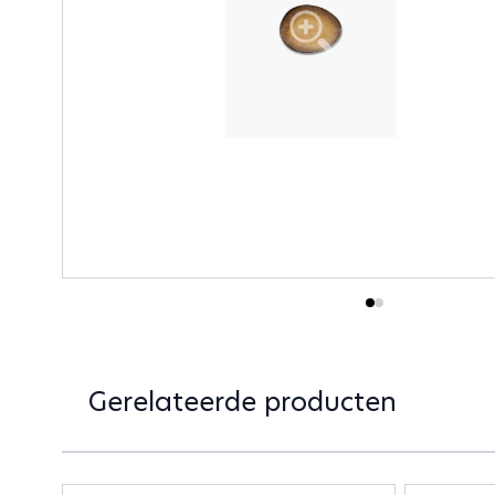
Gerelateerde producten
Druk om carrousel over te slaan