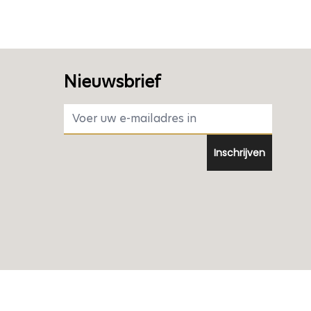
Nieuwsbrief
E-mail adres
Inschrijven