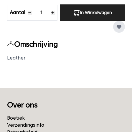
Aantal
Aantal
In Winkelwagen
Omschrijving
Leather
Over ons
Boetiek
Verzendingsinfo