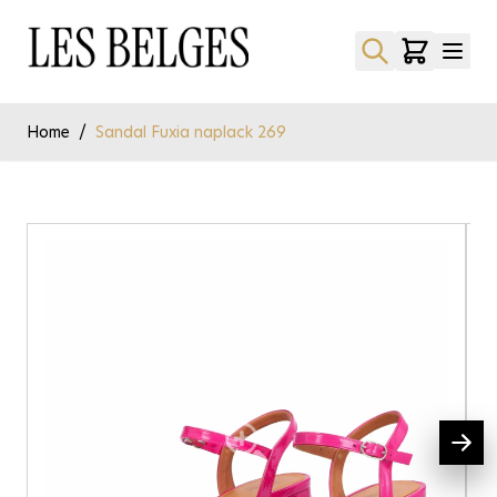
Ga naar de inhoud
Home
/
Sandal Fuxia naplack 269