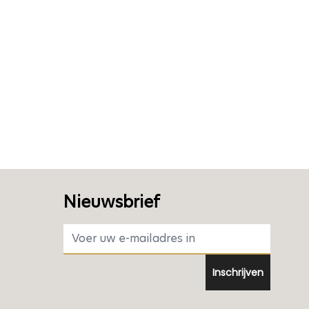
Nieuwsbrief
E-mail adres
Inschrijven