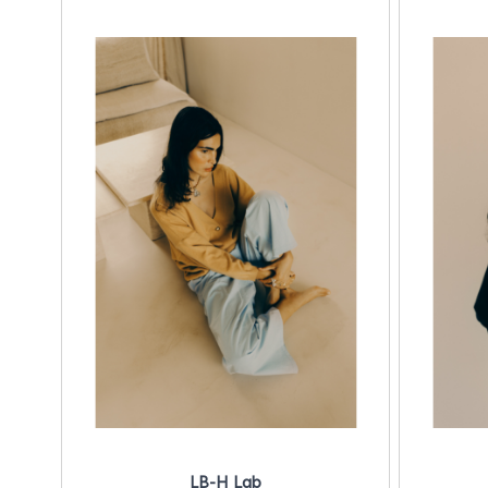
LB-H Lab