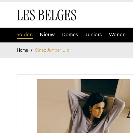
Ga naar de inhoud
Solden
Nieuw
Dames
Juniors
Wonen
Home
/
Silnez Jumper Lila