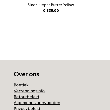
Silnez Jumper Butter Yellow
€ 339,00
Over ons
Boetiek
Verzendingsinfo
Retourbeleid
Algemene voorwaarden
Privacybeleid