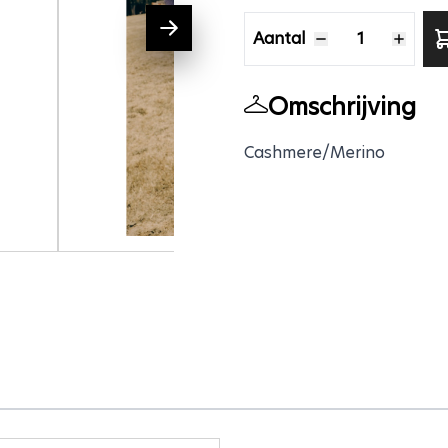
Aantal
Aantal
Omschrijving
Cashmere/Merino