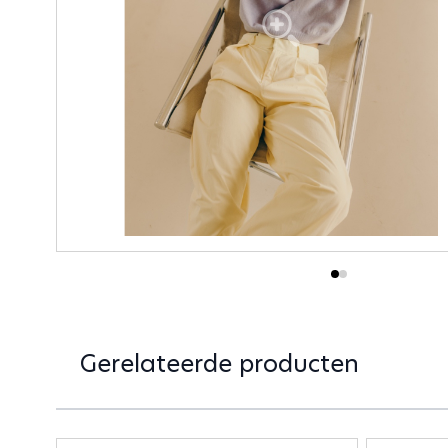
Gerelateerde producten
Druk om carrousel over te slaan