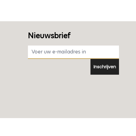
Nieuwsbrief
E-mail adres
Inschrijven