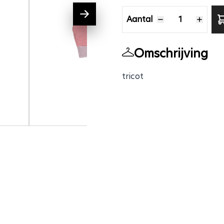
Aantal
Aantal
Omschrijving
tricot