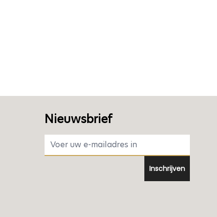
Nieuwsbrief
E-mail adres
Inschrijven