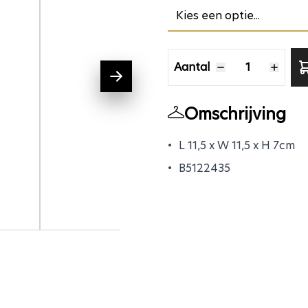
Aantal
Aantal
Omschrijving
L 11,5 x W 11,5 x H 7cm
B5122435