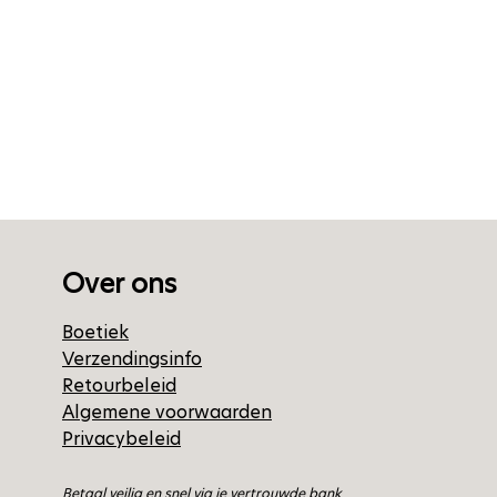
Over ons
Boetiek
Verzendingsinfo
Retourbeleid
Algemene voorwaarden
Privacybeleid
Betaal veilig en snel via je vertrouwde bank