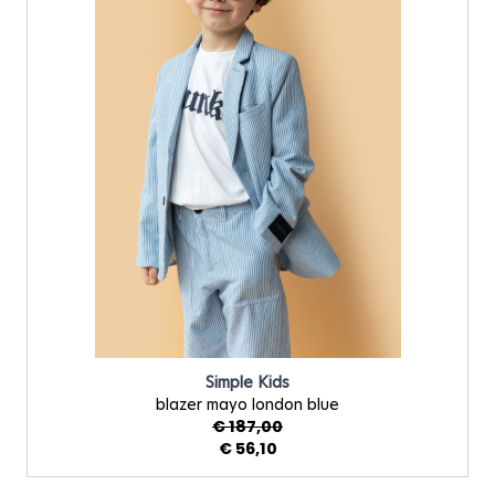
Simple Kids
blazer mayo london blue
€ 187,00
€ 56,10