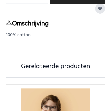
Omschrijving
100% cotton
Gerelateerde producten
Druk om carrousel over te slaan