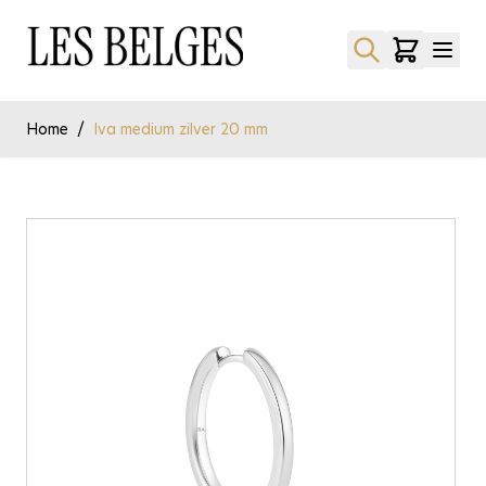
Ga naar de inhoud
Home
/
Iva medium zilver 20 mm