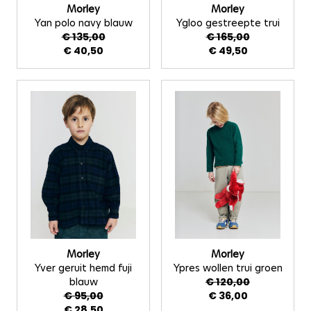
Morley
Morley
Yan polo navy blauw
Ygloo gestreepte trui
€ 135,00
€ 165,00
€ 40,50
€ 49,50
Morley
Morley
Yver geruit hemd fuji
Ypres wollen trui groen
blauw
€ 120,00
€ 95,00
€ 36,00
€ 28,50