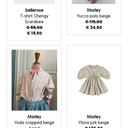
bellerose
Morley
T-shirt Chengy
Yucca polo beige
Scarabee
€ 115,00
€ 65,00
€ 34,50
€ 19,50
Morley
Morley
Yoda cropped beige
Ylona jurk beige