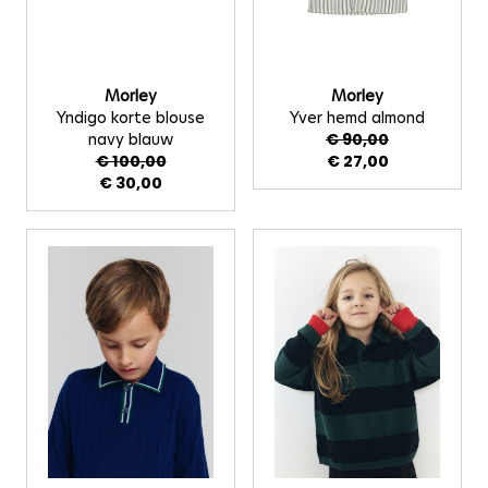
Morley
Morley
Yndigo korte blouse
Yver hemd almond
navy blauw
€ 90,00
€ 100,00
€ 27,00
€ 30,00