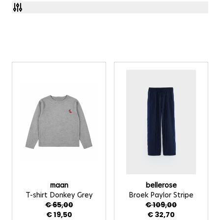
Doorgaan naar productlijst
maan
bellerose
T-shirt Donkey Grey
Broek Paylor Stripe
€ 65,00
€ 109,00
€ 19,50
€ 32,70