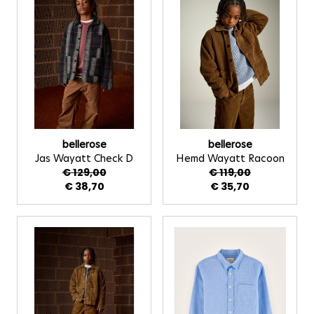
bellerose
bellerose
Jas Wayatt Check D
Hemd Wayatt Racoon
€ 129,00
€ 119,00
€ 38,70
€ 35,70