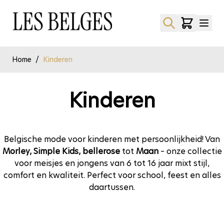
Ga naar de inhoud
Home
/
Kinderen
Kinderen
Belgische mode voor kinderen met persoonlijkheid! Van
Morley, Simple Kids, bellerose
tot
Maan
– onze collectie
voor meisjes en jongens van 6 tot 16 jaar mixt stijl,
comfort en kwaliteit. Perfect voor school, feest en alles
daartussen.