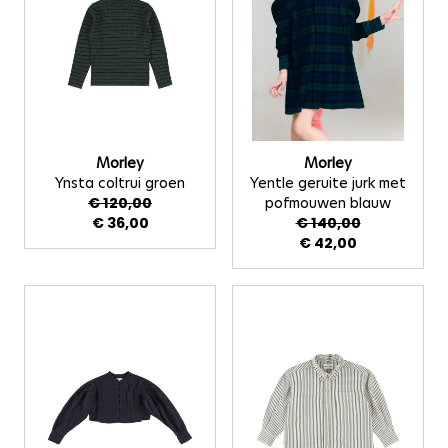
Morley
Morley
Ynsta coltrui groen
Yentle geruite jurk met
€ 120,00
pofmouwen blauw
€ 36,00
€ 140,00
€ 42,00