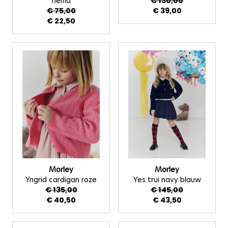
hemd
€ 130,00
€ 75,00
€ 39,00
€ 22,50
Morley
Morley
Yngrid cardigan roze
Yes trui navy blauw
€ 135,00
€ 145,00
€ 40,50
€ 43,50