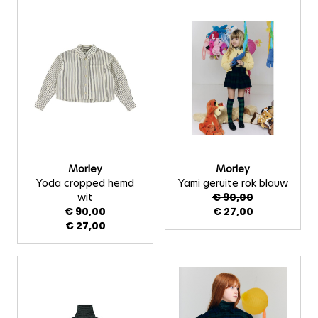
Morley
Morley
Yoda cropped hemd
Yami geruite rok blauw
wit
€ 90,00
€ 90,00
€ 27,00
€ 27,00