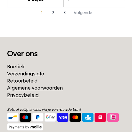
1
2
3
Volgende
U lees momenteel pagina
Pagina
Pagina
Over ons
Boetiek
Verzendingsinfo
Retourbeleid
Algemene voorwaarden
Privacybeleid
Betaal veilig en snel via je vertrouwde bank