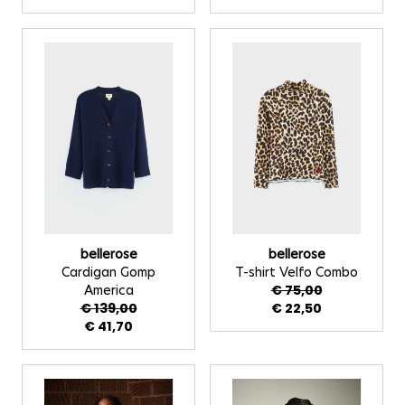
bellerose
bellerose
Cardigan Gomp
T-shirt Velfo Combo
America
€ 75,00
€ 139,00
€ 22,50
€ 41,70