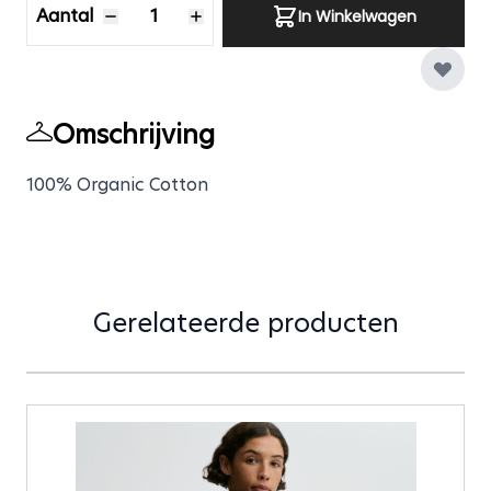
Aantal
In Winkelwagen
Omschrijving
100% Organic Cotton
Gerelateerde producten
Druk om carrousel over te slaan