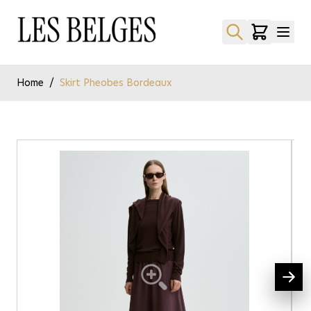
Ga naar de inhoud
Home
/
Skirt Pheobes Bordeaux