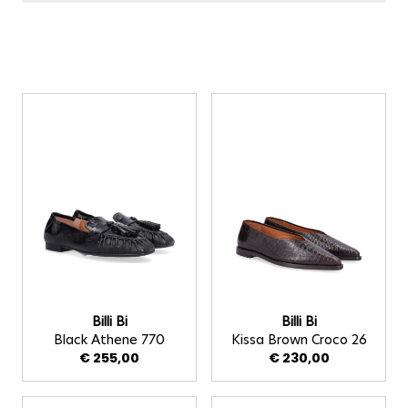
Doorgaan naar productlijst
Billi Bi
Billi Bi
Black Athene 770
Kissa Brown Croco 26
€ 255,00
€ 230,00