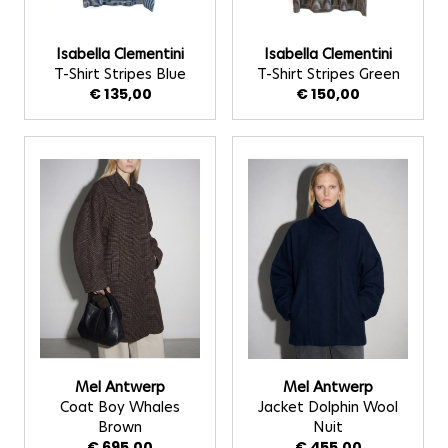
Isabella Clementini
Isabella Clementini
T-Shirt Stripes Blue
T-Shirt Stripes Green
€ 135,00
€ 150,00
Mel Antwerp
Mel Antwerp
Coat Boy Whales
Jacket Dolphin Wool
Brown
Nuit
€ 695,00
€ 455,00