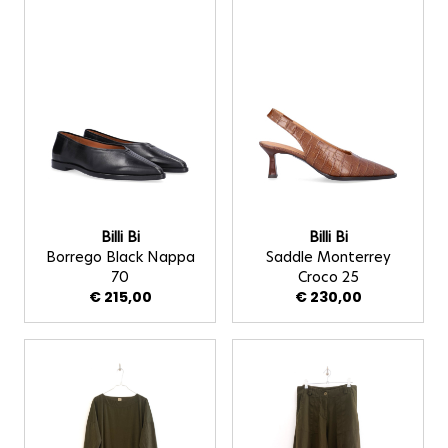
Billi Bi
Billi Bi
Borrego Black Nappa
Saddle Monterrey
70
Croco 25
€ 215,00
€ 230,00