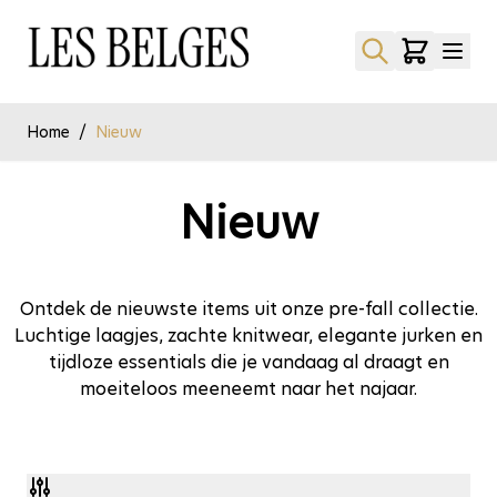
Ga naar de inhoud
Home
/
Nieuw
Nieuw
Ontdek de nieuwste items uit onze pre-fall collectie.
Luchtige laagjes, zachte knitwear, elegante jurken en
tijdloze essentials die je vandaag al draagt en
moeiteloos meeneemt naar het najaar.