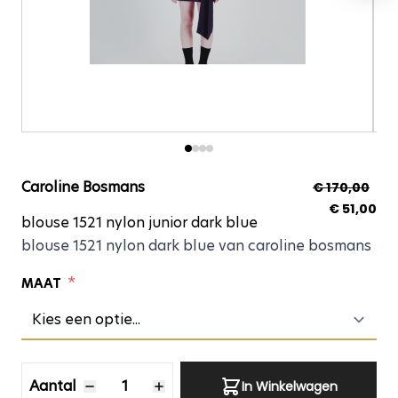
blouse 1521 nylon juni
Caroline Bosmans
€ 170,00
€ 51,00
blouse 1521 nylon junior dark blue
blouse 1521 nylon dark blue van caroline bosmans
*
MAAT
Aantal
Aantal
In Winkelwagen