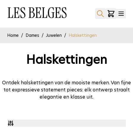
Ga naar de inhoud
Home
/
Dames
/
Juwelen
/
Halskettingen
Halskettingen
Ontdek halskettingen van de mooiste merken. Van fijne
tot expressieve statement pieces: elk ontwerp straalt
elegantie en klasse uit.