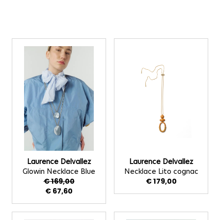
Doorgaan naar productlijst
Laurence Delvallez
Laurence Delvallez
Glowin Necklace Blue
Necklace Lito cognac
€ 169,00
€ 179,00
€ 67,60