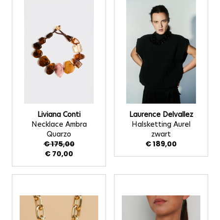
Liviana Conti
Laurence Delvallez
Necklace Ambra
Halsketting Aurel
Quarzo
zwart
€ 175,00
€ 189,00
€ 70,00