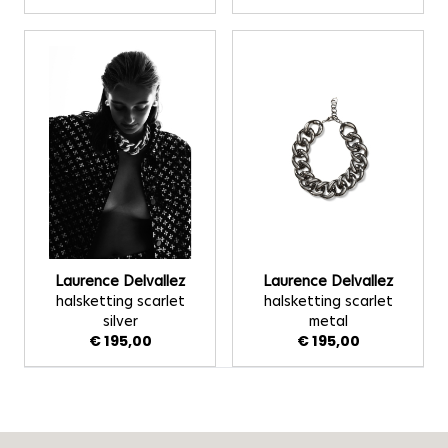
Laurence Delvallez
Laurence Delvallez
halsketting scarlet
halsketting scarlet
silver
metal
€ 195,00
€ 195,00